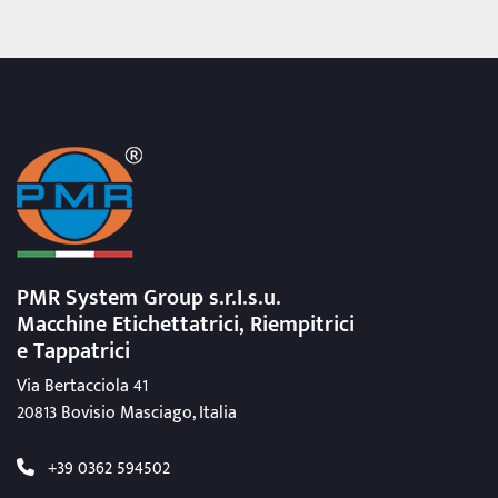
PMR System Group s.r.I.s.u.
Macchine Etichettatrici, Riempitrici
e Tappatrici
Via Bertacciola 41
20813 Bovisio Masciago, Italia
+39 0362 594502