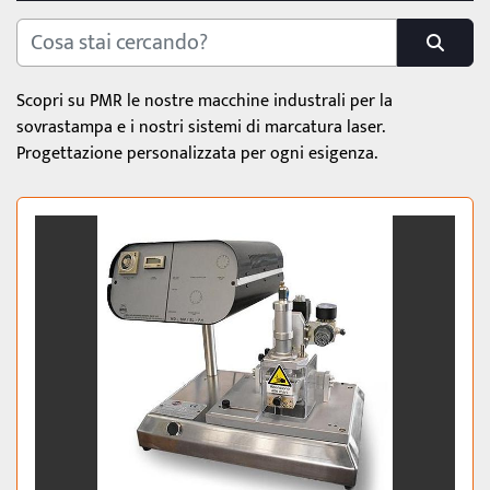
ETICHETTATRICI
SOVRASTAMPA E MARCATURA LASER
Scopri su PMR le nostre macchine industrali per la 
CATEGORIA
sovrastampa e i nostri sistemi di marcatura laser. 
Progettazione personalizzata per ogni esigenza.