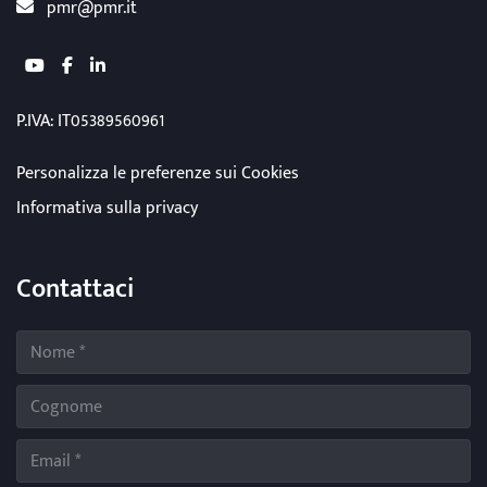
pmr@pmr.it
youtube
facebook
linkedin
P.IVA: IT05389560961
Personalizza le preferenze sui Cookies
Informativa sulla privacy
Contattaci