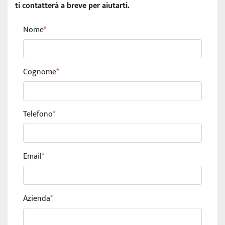
ti contatterà a breve per aiutarti.
Nome
*
Cognome
*
Telefono
*
Email
*
Azienda
*