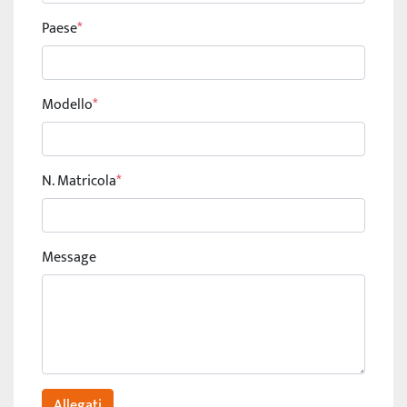
Paese
*
Modello
*
N. Matricola
*
Message
Allegati