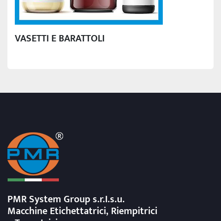
VASETTI E BARATTOLI
PMR System Group s.r.I.s.u.
Macchine Etichettatrici, Riempitrici