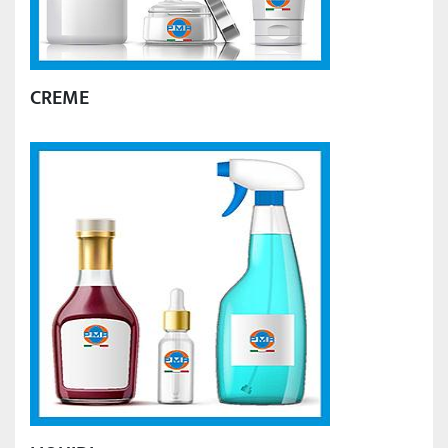
CREME