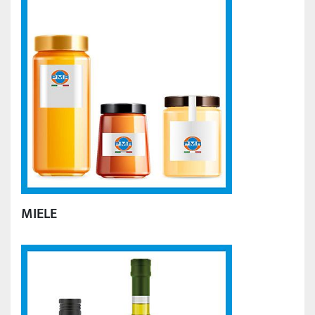
MIELE