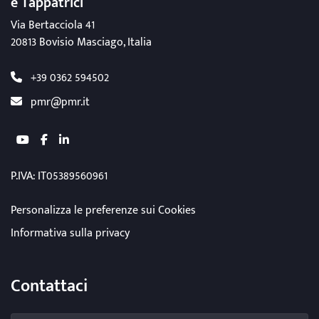
e Tappatrici
Via Bertacciola 41
20813 Bovisio Masciago, Italia
+39 0362 594502
pmr@pmr.it
youtube
facebook
linkedin
P.IVA: IT05389560961
Personalizza le preferenze sui Cookies
Informativa sulla privacy
Contattaci