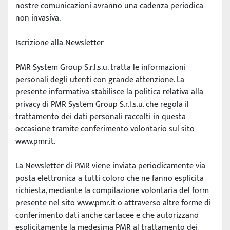
nostre comunicazioni avranno una cadenza periodica 
non invasiva.
Iscrizione alla Newsletter
PMR System Group S.r.l.s.u. tratta le informazioni 
personali degli utenti con grande attenzione. La 
presente informativa stabilisce la politica relativa alla 
privacy di PMR System Group S.r.l.s.u. che regola il 
trattamento dei dati personali raccolti in questa 
occasione tramite conferimento volontario sul sito 
www.pmr.it.
La Newsletter di PMR viene inviata periodicamente via 
posta elettronica a tutti coloro che ne fanno esplicita 
richiesta, mediante la compilazione volontaria del form 
presente nel sito www.pmr.it o attraverso altre forme di 
conferimento dati anche cartacee e che autorizzano 
esplicitamente la medesima PMR al trattamento dei 