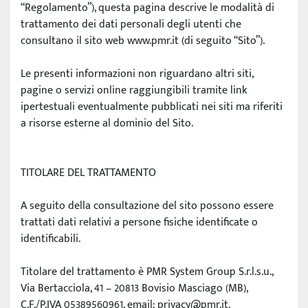
“Regolamento”), questa pagina descrive le modalità di 
trattamento dei dati personali degli utenti che 
consultano il sito web www.pmr.it (di seguito “Sito”).
Le presenti informazioni non riguardano altri siti, 
pagine o servizi online raggiungibili tramite link 
ipertestuali eventualmente pubblicati nei siti ma riferiti 
a risorse esterne al dominio del Sito.
TITOLARE DEL TRATTAMENTO
A seguito della consultazione del sito possono essere 
trattati dati relativi a persone fisiche identificate o 
identificabili.
Titolare del trattamento è PMR System Group S.r.l.s.u., 
Via Bertacciola, 41 – 20813 Bovisio Masciago (MB), 
C.F./P.IVA 05389560961, email: privacy@pmr.it.