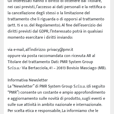
Gli interessati hanno il diritto di ottenere dal Titolare, 
nei casi previsti, l’accesso ai dati personali e la rettifica o 
la cancellazione degli stessi o la limitazione del 
trattamento che li riguarda o di opporsi al trattamento 
(artt. 15 e ss. del Regolamento). Al fine dell’esercizio dei 
diritti previsti dal GDPR, l’Interessato potrà in qualsiasi 
momento esercitare i diritti inviando:
via e-mail, all’indirizzo: privacy@pmr.it
oppure via posta raccomandata con ricevuta AR al 
Titolare del trattamento Dati: PMR System Group 
S.r.l.s.u.- Via Bertacciola, 41 – 20813 Bovisio Masciago (MB).
Informativa Newsletter
La “Newsletter” di PMR System Group S.r.l.s.u. (di seguito 
“PMR”) consente un costante e ampio approfondimento 
e aggiornamento sulle novità di prodotto, sugli eventi e 
sulle sue attività in ambito nazionale e internazionale. 
Per scelta etica e responsabile, La informiamo che le 