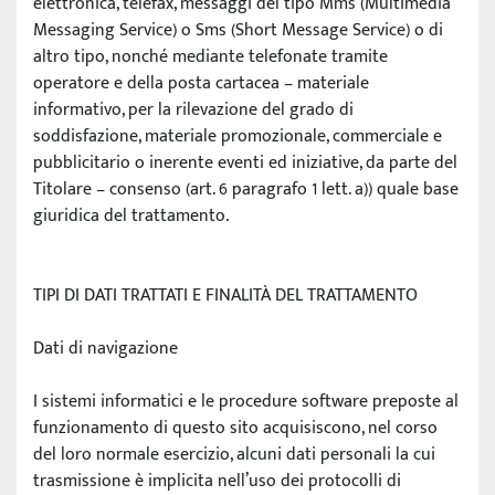
elettronica, telefax, messaggi del tipo Mms (Multimedia 
Messaging Service) o Sms (Short Message Service) o di 
altro tipo, nonché mediante telefonate tramite 
operatore e della posta cartacea – materiale 
informativo, per la rilevazione del grado di 
soddisfazione, materiale promozionale, commerciale e 
pubblicitario o inerente eventi ed iniziative, da parte del 
Titolare – consenso (art. 6 paragrafo 1 lett. a)) quale base 
giuridica del trattamento.
TIPI DI DATI TRATTATI E FINALITÀ DEL TRATTAMENTO
Dati di navigazione  
I sistemi informatici e le procedure software preposte al 
funzionamento di questo sito acquisiscono, nel corso 
del loro normale esercizio, alcuni dati personali la cui 
trasmissione è implicita nell’uso dei protocolli di 