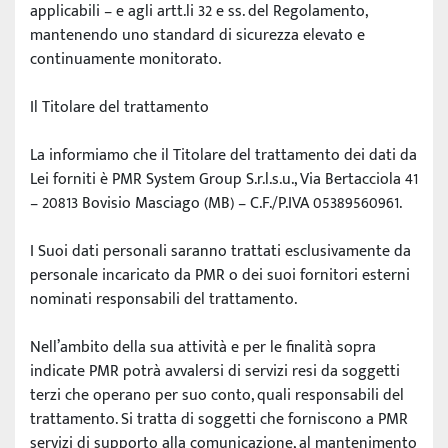
applicabili – e agli artt.li 32 e ss. del Regolamento, 
mantenendo uno standard di sicurezza elevato e 
continuamente monitorato.
Il Titolare del trattamento
La informiamo che il Titolare del trattamento dei dati da 
Lei forniti è PMR System Group S.r.l.s.u., Via Bertacciola 41 
– 20813 Bovisio Masciago (MB) – C.F./P.IVA 05389560961.
I Suoi dati personali saranno trattati esclusivamente da 
personale incaricato da PMR o dei suoi fornitori esterni 
nominati responsabili del trattamento.
Nell’ambito della sua attività e per le finalità sopra 
indicate PMR potrà avvalersi di servizi resi da soggetti 
terzi che operano per suo conto, quali responsabili del 
trattamento. Si tratta di soggetti che forniscono a PMR 
servizi di supporto alla comunicazione, al mantenimento 