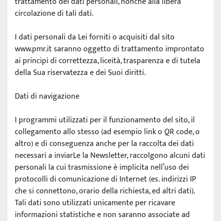
trattamento dei dati personali, nonché alla libera 
circolazione di tali dati.
I dati personali da Lei forniti o acquisiti dal sito 
www.pmr.it saranno oggetto di trattamento improntato 
ai principi di correttezza, liceità, trasparenza e di tutela 
della Sua riservatezza e dei Suoi diritti.
Dati di navigazione
I programmi utilizzati per il funzionamento del sito, il 
collegamento allo stesso (ad esempio link o QR code, o 
altro) e di conseguenza anche per la raccolta dei dati 
necessari a inviarLe la Newsletter, raccolgono alcuni dati 
personali la cui trasmissione è implicita nell’uso dei 
protocolli di comunicazione di Internet (es. indirizzi IP 
che si connettono, orario della richiesta, ed altri dati). 
Tali dati sono utilizzati unicamente per ricavare 
informazioni statistiche e non saranno associate ad 