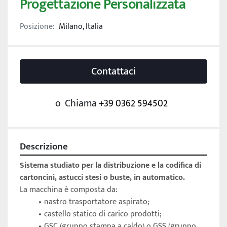
Progettazione Personalizzata
Posizione:
Milano, Italia
Contattaci
o
Chiama
+39 0362 594502
Descrizione
Sistema studiato per la distribuzione e la codifica di 
cartoncini, astucci stesi o buste, in automatico. 
La macchina è composta da: 
nastro trasportatore aspirato; 
castello statico di carico prodotti; 
GSC (gruppo stampa a caldo) o GSS (gruppo 