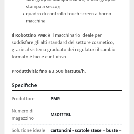
stampa a secco); 
quadro di controllo touch screen a bordo 
macchina. 
Il Robottino PMR
 è il macchinario ideale per 
soddisfare gli alti standard del settore cosmetico, 
grazie al sistema graduato dei regolatori il cambio 
formato è facile e intuitivo. 
Produttività: fino a 3.500 battute/h.
Specifiche
Produttore
PMR
Numero di
M3017TBL
magazzino
Soluzione ideale
cartoncini - scatole stese – buste –