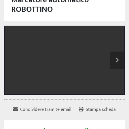
ROBOTTINO
Condividere tramite email
Stampa scheda