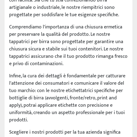
con facilità. Sia che tu stia confezionando birra
artigianale o industriale, le nostre riempitrici sono
progettate per soddisfare le tue esigenze specifiche.
Comprendiamo l'importanza di una chiusura ermetica
per preservare la qualità del prodotto. Le nostre
tappatrici per birra sono progettate per garantire una
chiusura sicura e stabile sui tuoi contenitori. Le nostre
tappatrici assicurano che il tuo prodotto rimanga fresco
e privo di contaminazioni.
Infine, la cura dei dettagli è fondamentale per catturare
l'attenzione dei consumatori e comunicare il valore del
tuo marchio: con le nostre etichettatrici specifiche per
bottiglie di birra (avvolgenti, fronte/retro, print and
apply), potrai applicare etichette con precisione e
uniformità, creando un aspetto professionale per i tuoi
prodotti.
Scegliere i nostri prodotti per la tua azienda significa