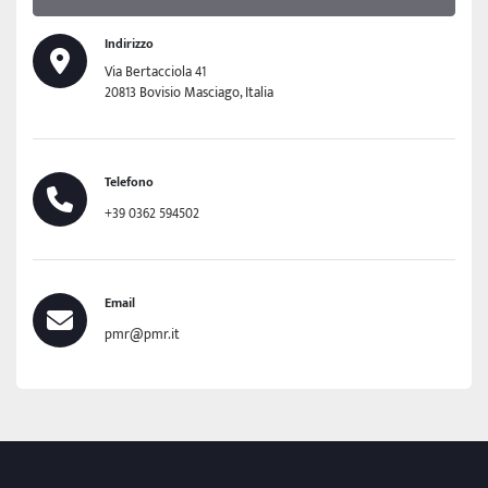
Indirizzo
Via Bertacciola 41
20813 Bovisio Masciago, Italia
Telefono
+39 0362 594502
Email
pmr@pmr.it