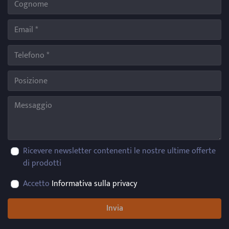
Ricevere newsletter contenenti le nostre ultime offerte
di prodotti
Accetto
Informativa sulla privacy
Invia