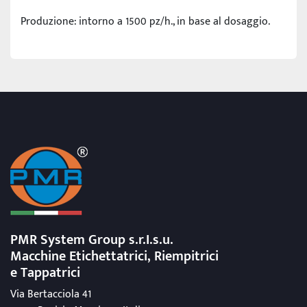
Produzione: intorno a 1500 pz/h., in base al dosaggio.
PMR System Group s.r.I.s.u.
Macchine Etichettatrici, Riempitrici
e Tappatrici
Via Bertacciola 41