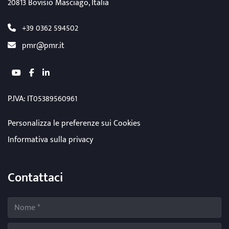
20813 Bovisio Masciago, Italia
+39 0362 594502
pmr@pmr.it
youtube
facebook
linkedin
P.IVA: IT05389560961
Personalizza le preferenze sui Cookies
Informativa sulla privacy
Contattaci