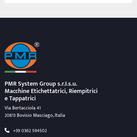
PMR System Group s.r.I.s.u.
Macchine Etichettatrici, Riempitrici
e Tappatrici
Via Bertacciola 41
20813 Bovisio Masciago, Italia
+39 0362 594502