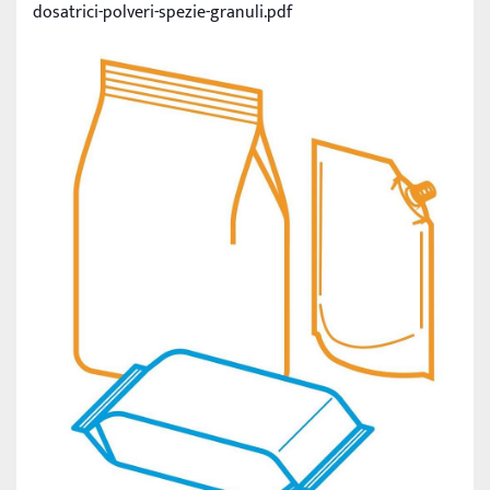
dosatrici-polveri-spezie-granuli.pdf