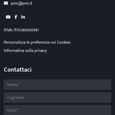
pmr@pmr.it
youtube
facebook
linkedin
P.IVA: IT05389560961
Personalizza le preferenze sui Cookies
Informativa sulla privacy
Contattaci