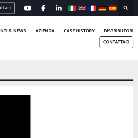
ttaci
youtube
facebook
linkedin
Cerca
ENTI & NEWS
AZIENDA
CASE HISTORY
DISTRIBUTORI
CONTATTACI