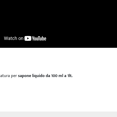
atura per 
sapone liquido da 100 ml a 1lt.