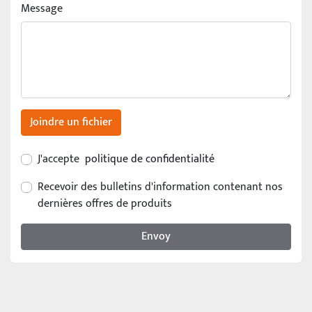
Message
Joindre un fichier
J'accepte
politique de confidentialité
Recevoir des bulletins d'information contenant nos
dernières offres de produits
Envoy