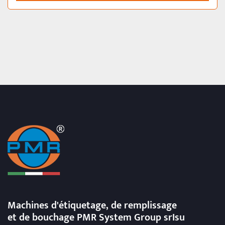
Machines d'étiquetage, de remplissage
et de bouchage
PMR System Group srIsu