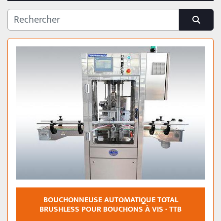
CAPSULES
Capsules pour cosmétiques
CATÉGORIE
BOUCHONNEUSE AUTOMATIQUE TOTAL
BRUSHLESS POUR BOUCHONS À VIS - TTB