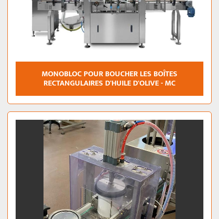
MONOBLOC POUR BOUCHER LES BOÎTES
RECTANGULAIRES D'HUILE D'OLIVE - MC