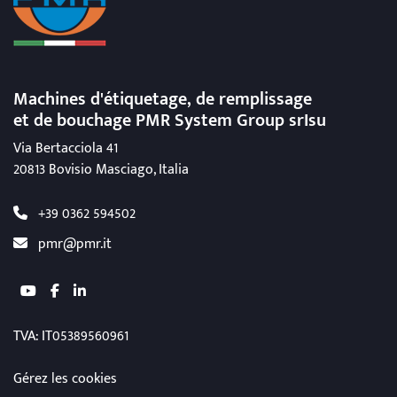
Machines d'étiquetage, de remplissage
et de bouchage
PMR System Group srIsu
Via Bertacciola 41
20813 Bovisio Masciago, Italia
+39 0362 594502
pmr@pmr.it
youtube
facebook
linkedin
TVA
: IT05389560961
Gérez les cookies