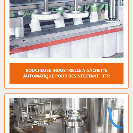
BOUCHEUSE INDUSTRIELLE À GÂCHETTE
AUTOMATIQUE POUR DÉSINFECTANT - TTR