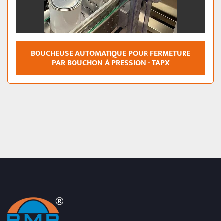
BOUCHEUSE AUTOMATIQUE POUR FERMETURE
PAR BOUCHON À PRESSION - TAPX