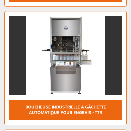
BOUCHEUSE INDUSTRIELLE À GÂCHETTE
AUTOMATIQUE POUR ENGRAIS - TTR