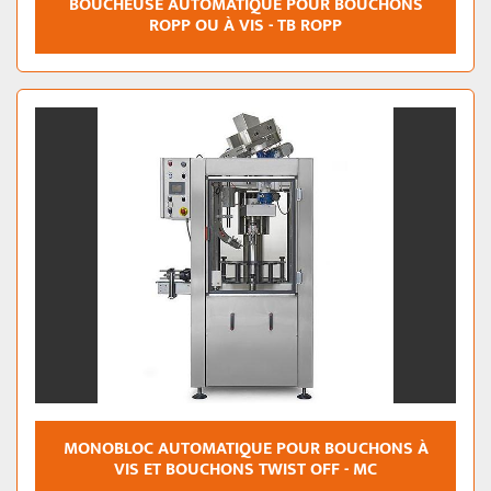
BOUCHEUSE AUTOMATIQUE POUR BOUCHONS
ROPP OU À VIS - TB ROPP
MONOBLOC AUTOMATIQUE POUR BOUCHONS À
VIS ET BOUCHONS TWIST OFF - MC