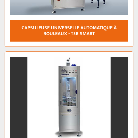
CAPSULEUSE UNIVERSELLE AUTOMATIQUE À
ROULEAUX - T3R SMART