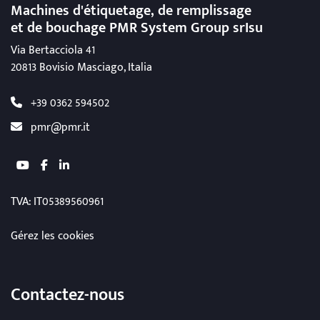
Machines d'étiquetage, de remplissage
et de bouchage
PMR System Group srIsu
Via Bertacciola 41
20813 Bovisio Masciago, Italia
+39 0362 594502
pmr@pmr.it
youtube
facebook
linkedin
TVA
: IT05389560961
Gérez les cookies
Contactez-nous