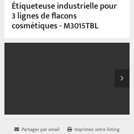
Étiqueteuse industrielle pour
3 lignes de flacons
cosmétiques - M3015TBL
Partager par email
Imprimez votre listing