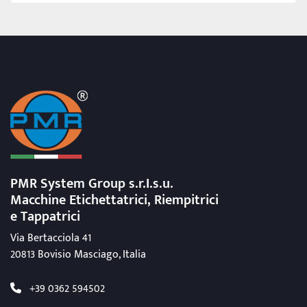
PMR System Group s.r.I.s.u.
Macchine Etichettatrici, Riempitrici
e Tappatrici
Via Bertacciola 41
20813 Bovisio Masciago, Italia
+39 0362 594502