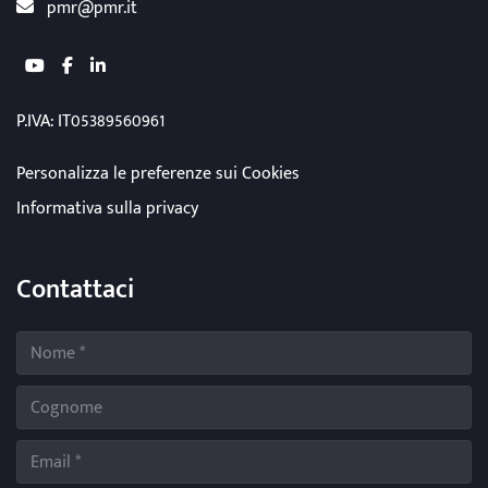
pmr@pmr.it
youtube
facebook
linkedin
P.IVA: IT05389560961
Personalizza le preferenze sui Cookies
Informativa sulla privacy
Contattaci