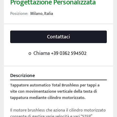
Progettazione Personalizzata
Posizione:
Milano, Italia
Contattaci
o
Chiama
+39 0362 594502
Descrizione
Tappatore automatico Total Brushless per tappi a 
vite con movimentazione verticale della testa di 
tappatura mediante cilindro motorizzato. 
Il motore brushless che aziona il cilindro motorizzato 
consente di gestire varie velocità e vari “STEP” 