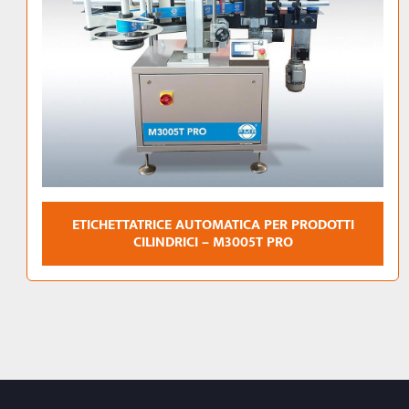
ETICHETTATRICE AUTOMATICA FRONTALE E
LATERALE PER TANICHE – M3015FS