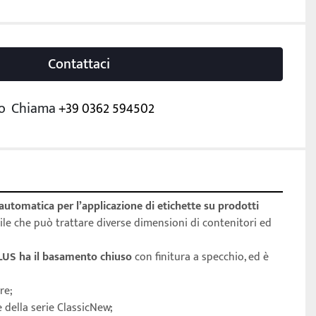
Contattaci
o
Chiama
+39 0362 594502
 automatica per l’applicazione di etichette su prodotti 
le che può trattare diverse dimensioni di contenitori ed 
US ha il basamento chiuso
 con finitura a specchio, ed è 
re;
e della serie ClassicNew;