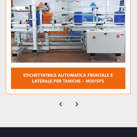
ETICHETTATRICE STAMPA E APPLICA PER PALLET -
PRINT AND APPLY DUAL SIDE PALLET
‹
›