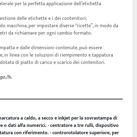
terale per la perfetta applicazione dell’etichetta 
gestione delle etichette e i dei contenitori;
do macchina, per impostare diverse “ricette”, in modo da 
metri da richiamare per ogni cambio formato.
ompatta e dalle dimensioni contenute, può essere 
te, in linea con le soluzioni di riempimento e tappatura 
otata di piatto di carico e scarico dei contenitori.
 pz./h.
arcatura a caldo, a secco e inkjet per la sovrastampa di
e o dati alfa numerici. - centratore a tre rulli, dispositivo
ttatura con riferimento. - controrotolatore superiore, per