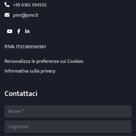
+39 0362 594502
pmr@pmr.it
youtube
facebook
linkedin
P.IVA: IT05389560961
Personalizza le preferenze sui Cookies
Informativa sulla privacy
Contattaci