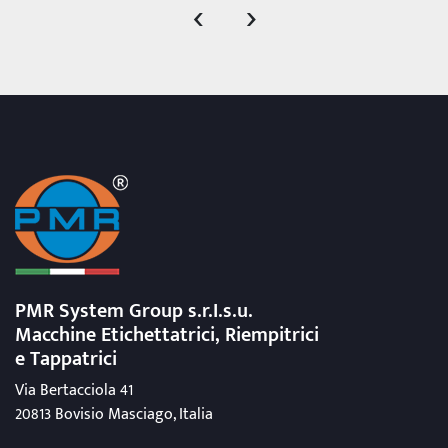
‹
›
PMR System Group s.r.I.s.u.
Macchine Etichettatrici, Riempitrici
e Tappatrici
Via Bertacciola 41
20813 Bovisio Masciago, Italia