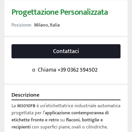
Progettazione Personalizzata
Posizione:
Milano, Italia
Contattaci
o
Chiama
+39 0362 594502
Descrizione
La 
M3010FB
 è un’etichettatrice industriale automatica 
progettata per l’
applicazione contemporanea di 
etichette fronte e retro
 su 
flaconi, bottiglie e 
recipienti
 con superfici piane, ovali o cilindriche. 