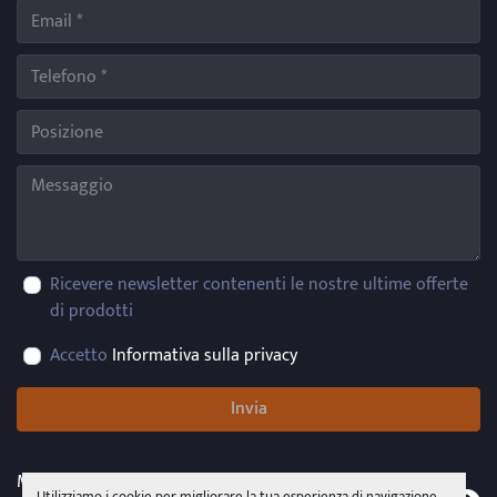
Ricevere newsletter contenenti le nostre ultime offerte
di prodotti
Accetto
Informativa sulla privacy
Invia
Machinio System
sito web di
Machinio