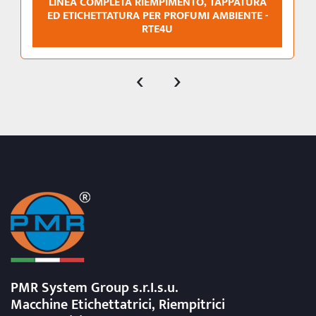
LINEA COMPLETA RIEMPIMENTO, TAPPATURA
ED ETICHETTATURA PER PROFUMI AMBIENTE -
RTE4U
‹
›
PMR System Group s.r.I.s.u.
Macchine Etichettatrici, Riempitrici