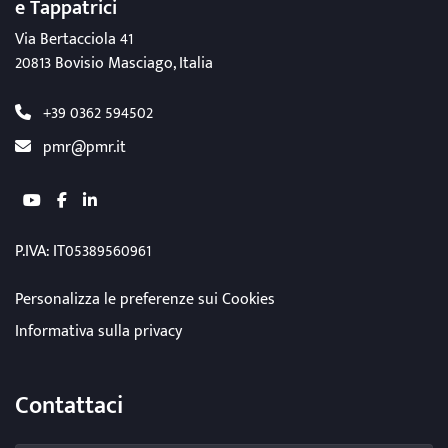
e Tappatrici
Via Bertacciola 41
20813 Bovisio Masciago, Italia
+39 0362 594502
pmr@pmr.it
youtube
facebook
linkedin
P.IVA: IT05389560961
Personalizza le preferenze sui Cookies
Informativa sulla privacy
Contattaci