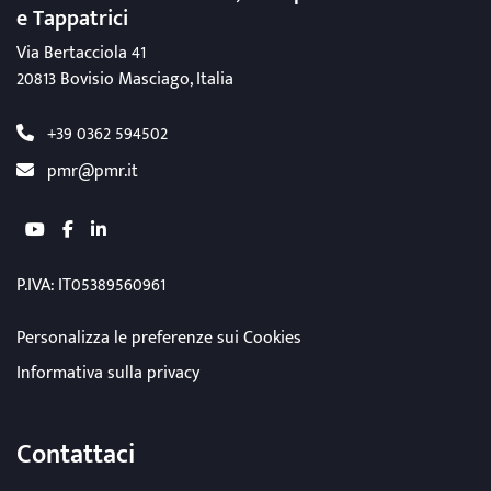
e Tappatrici
Via Bertacciola 41
20813 Bovisio Masciago, Italia
+39 0362 594502
pmr@pmr.it
youtube
facebook
linkedin
P.IVA: IT05389560961
Personalizza le preferenze sui Cookies
Informativa sulla privacy
Contattaci