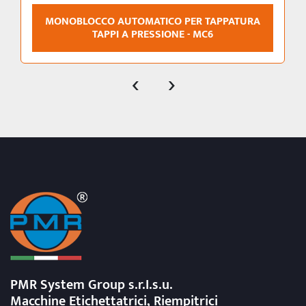
MONOBLOCCO AUTOMATICO PER TAPPATURA
TAPPI A PRESSIONE - MC6
‹
›
PMR System Group s.r.I.s.u.
Macchine Etichettatrici, Riempitrici