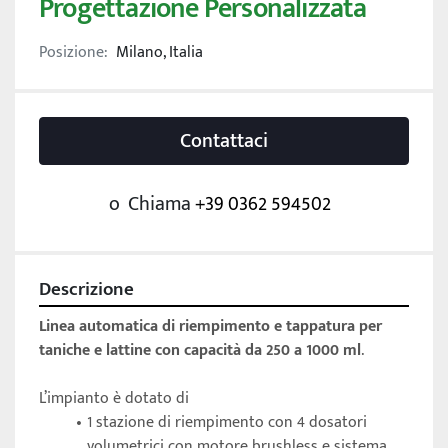
Progettazione Personalizzata
Posizione:
Milano, Italia
Contattaci
o
Chiama
+39 0362 594502
Descrizione
Linea automatica di riempimento e tappatura per 
taniche e lattine con capacità da 250 a 1000 ml
. 
L’impianto è dotato di
1 stazione di riempimento con 4 dosatori 
volumetrici con motore brushless e sistema 