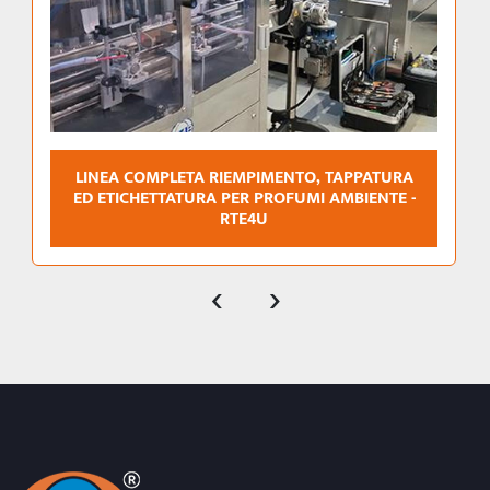
LINEA COMPLETA RIEMPIMENTO, TAPPATURA
ED ETICHETTATURA PER PROFUMI AMBIENTE -
RTE4U
‹
›