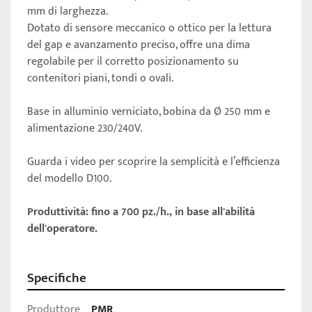
mm di larghezza. 
Dotato di sensore meccanico o ottico per la lettura 
del gap e avanzamento preciso, offre una dima 
regolabile per il corretto posizionamento su 
contenitori piani, tondi o ovali. 
Base in alluminio verniciato, bobina da Ø 250 mm e 
alimentazione 230/240V. 
Guarda i video per scoprire la semplicità e l’efficienza 
del modello D100.
Produttività: fino a 700 pz./h., in base all'abilità 
dell'operatore. 
Specifiche
Produttore
PMR