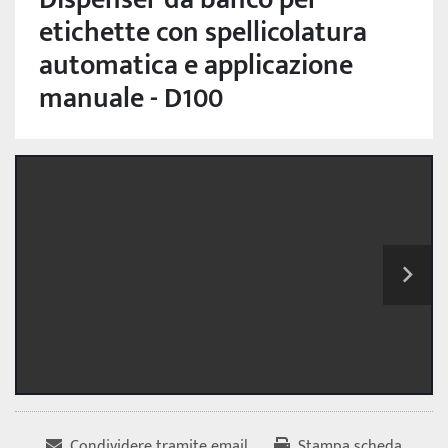
etichette con spellicolatura
automatica e applicazione
manuale - D100
Condividere tramite email
Stampa scheda