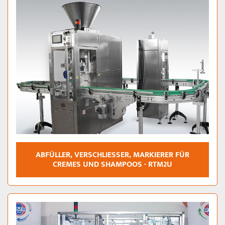
ABFÜLLER, VERSCHLIESSER, MARKIERER FÜR C
REMES UND SHAMPOOS - RTM2U