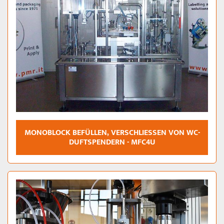
MONOBLOCK BEFÜLLEN, VERSCHLIESSEN VON WC-D
UFTSPENDERN - MFC4U