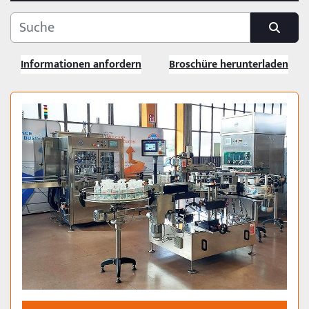
MONOBLÖCKE - CUSTOM LINES
Monoblöcke ab 1000 Stück.
Informationen anfordern
Broschüre herunterladen
KATEGORIE