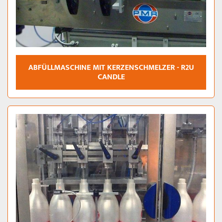
ABFÜLLMASCHINE MIT KERZENSCHMELZER - R2U
CANDLE