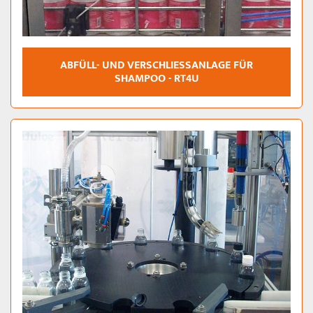
ABFÜLL- UND VERSCHLIESSANLAGE FÜR S
HAMPOO - RT4U