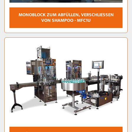
MONOBLOCK ZUM ABFÜLLEN, VERSCHLIESSEN V
ON SHAMPOO - MFC1U