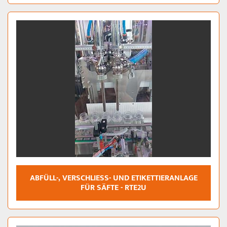
ABFÜLL-, VERSCHLIESS- UND ETIKETTIERANLAGE F
ÜR SÄFTE - RTE2U