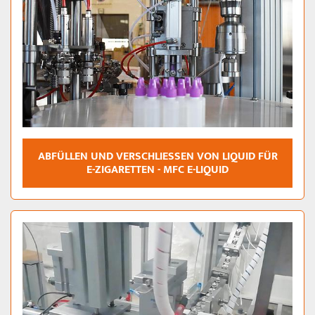
ABFÜLLEN UND VERSCHLIESSEN VON LIQUID FÜR E
-ZIGARETTEN - MFC E-LIQUID