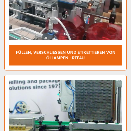
FÜLLEN, VERSCHLIESSEN UND ETIKETTIEREN VON Ö
LLAMPEN - RTE4U