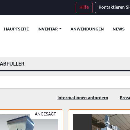
Hilfe
Kontaktieren Si
HAUPTSEITE
ANWENDUNGEN
NEWS
INVENTAR
ABFÜLLER
Informationen anfordern
Bros
ANGESAGT