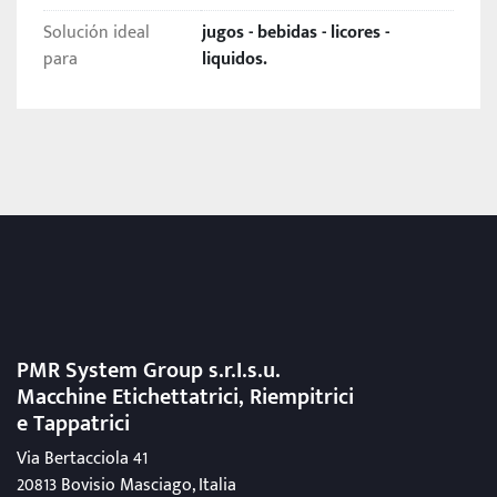
Solución ideal
jugos - bebidas - licores -
para
liquidos.
PMR System Group s.r.I.s.u.
Macchine Etichettatrici, Riempitrici
e Tappatrici
Via Bertacciola 41
20813 Bovisio Masciago, Italia