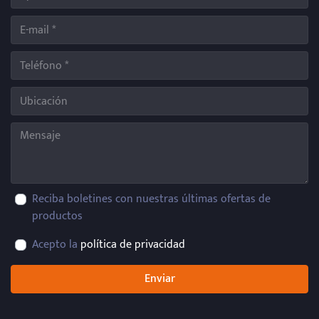
Reciba boletines con nuestras últimas ofertas de
productos
Acepto la
política de privacidad
Enviar